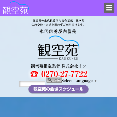
群馬県の永代供養屋内集合墓苑 観空苑
仏教全般・宗派を問わずご利用頂けます。
観空苑指定業者 株式会社イフ
☎ 0270-27-7722
Select Language
▼
観空苑の会場スケジュール