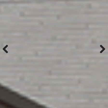
Previous
Next