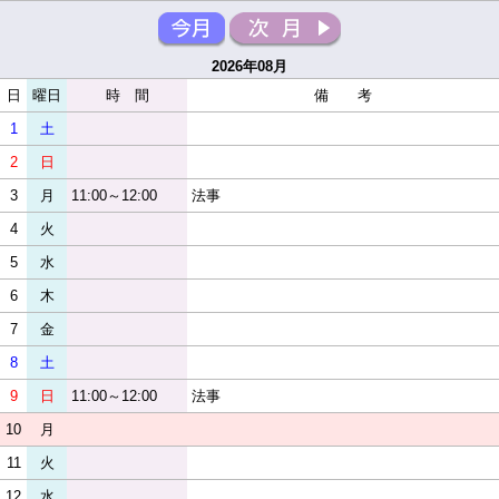
2026年08月
日
曜日
時 間
備 考
1
土
2
日
3
月
11:00～12:00
法事
4
火
5
水
6
木
7
金
8
土
9
日
11:00～12:00
法事
10
月
11
火
12
水